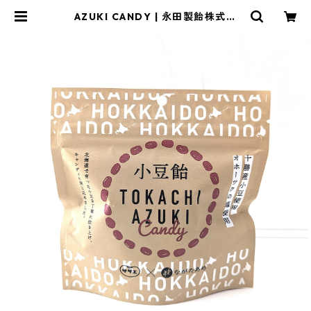
AZUKI CANDY | 永田製飴株式会
社 オンラインショップ