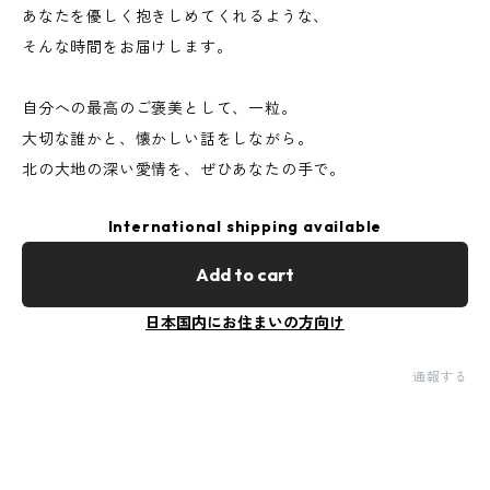
あなたを優しく抱きしめてくれるような、
そんな時間をお届けします。
自分への最高のご褒美として、一粒。
大切な誰かと、懐かしい話をしながら。
北の大地の深い愛情を、ぜひあなたの手で。
International shipping available
Add to cart
日本国内にお住まいの方向け
通報する