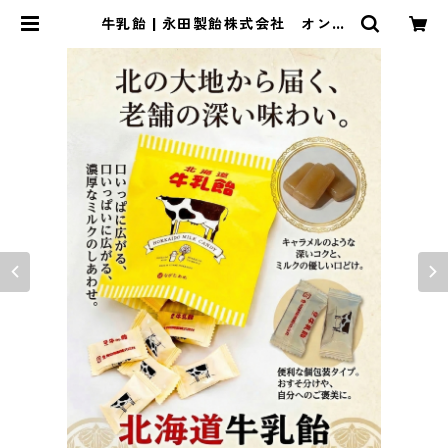
牛乳飴 | 永田製飴株式会社 オンラ
インショップ