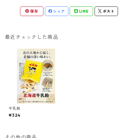
保存
シェア
LINE
ポスト
最近チェックした商品
牛乳飴
¥324
その他の商品