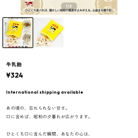
1
/2
牛乳飴
¥324
International shipping available
あの頃の、忘れられない甘さ。
口に含めば、昭和の夕暮れが広がります。
ひとくち口に含んだ瞬間、あなたの心は、