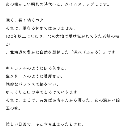
あの懐かしい昭和の時代へと、タイムスリップします。
深く、長く続くコク。
それは、単なる甘さではありません。
100年以上にわたり、北の大地で受け継がれてきた老舗の技
が
、北海道の豊かな自然を凝縮した『深味（ふかみ）』です。
キャラメルのようなほろ苦さと、
生クリームのような濃厚さが、
絶妙なバランスで絡み合い、
ゆっくりと口の中でとろけていきます。
それは、まるで、昔おばあちゃんから貰った、あの温かい飴
玉の味。
忙しい日常で、ふと立ち止まったときに、