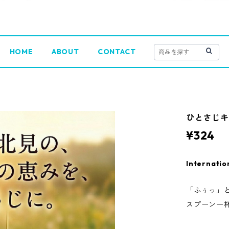
HOME
ABOUT
CONTACT
ひとさじ
¥324
Internatio
「ふぅっ」
スプーン一