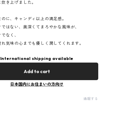
に炊き上げました。
なのに、キャンディ以上の満足感。
けではない、奥深くてまろやかな風味が、
けでなく、
疲れ気味の心までも優しく潤してくれます。
International shipping available
Add to cart
日本国内にお住まいの方向け
通報する