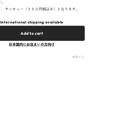
す。
て、サンキュー（３９０円税込み）となります。
International shipping available
Add to cart
日本国内にお住まいの方向け
通報する