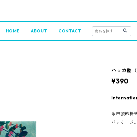
HOME
ABOUT
CONTACT
ハッカ飴（
¥390
Internatio
永田製飴株
パッケージ