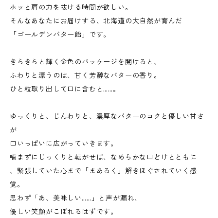
ホッと肩の力を抜ける時間が欲しい。
そんなあなたにお届けする、北海道の大自然が育んだ
「ゴールデンバター飴」です。
きらきらと輝く金色のパッケージを開けると、
ふわりと漂うのは、甘く芳醇なバターの香り。
ひと粒取り出して口に含むと……。
ゆっくりと、じんわりと、濃厚なバターのコクと優しい甘さ
が
口いっぱいに広がっていきます。
噛まずにじっくりと転がせば、なめらかな口どけとともに
、緊張していた心まで「まあるく」解きほぐされていく感
覚。
思わず「あ、美味しい……」と声が漏れ、
優しい笑顔がこぼれるはずです。