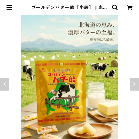
ゴールデンバター飴【小袋】 | 永田
製飴株式会社 オンラインショップ