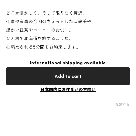
どこか懐かしく、そして限りなく贅沢。
仕事や家事の合間のちょっとしたご褒美や、
温かい紅茶やコーヒーのお供に。
ひと粒で北海道を旅するような、
心満たされる5分間をお約束します。
International shipping available
Add to cart
日本国内にお住まいの方向け
通報する