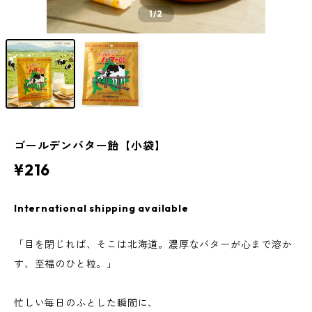
1
/2
ゴールデンバター飴【小袋】
¥216
International shipping available
「目を閉じれば、そこは北海道。濃厚なバターが心まで溶か
す、至福のひと粒。」
忙しい毎日のふとした瞬間に、