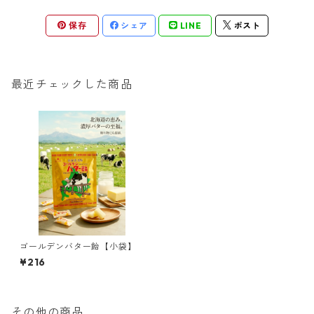
保存
シェア
LINE
ポスト
最近チェックした商品
ゴールデンバター飴【小袋】
¥216
その他の商品